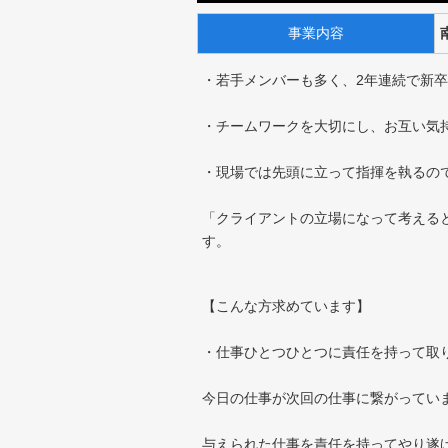
事業内容
・若手メンバーも多く、2年連続で新
・チームワークを大切にし、お互い気
・現場では先頭に立って指揮を執るの
「クライアントの立場になって考える
す。
【こんな方求めています】
・仕事ひとつひとつに責任を持って取
今日の仕事が次回の仕事に繋がってい
与えられた仕事を責任を持ってやり遂