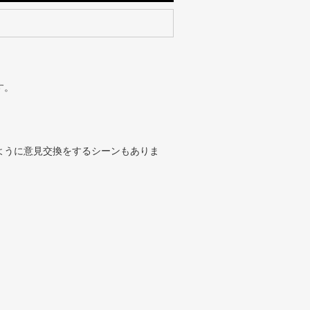
す。
ように意見交換をするシーンもありま