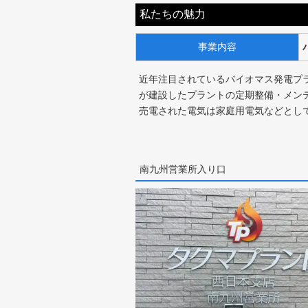
私たちの魅力
事業内容
近年注目されているバイオマス発電プ
が建設したプラントの定期整備・メン
売電された電気は家庭用電気などとし
南九州営業所入り口