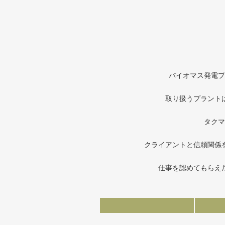
バイオマス発電プ
取り扱うプラント
タクマ
クライアントと信頼関係
仕事を認めてもらえ