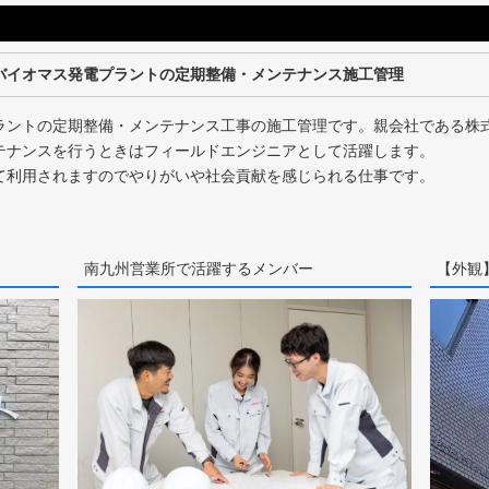
バイオマス発電プラントの定期整備・メンテナンス施工管理
ラントの定期整備・メンテナンス工事の施工管理です。親会社である株
テナンスを行うときはフィールドエンジニアとして活躍します。
て利用されますのでやりがいや社会貢献を感じられる仕事です。
南九州営業所で活躍するメンバー
【外観