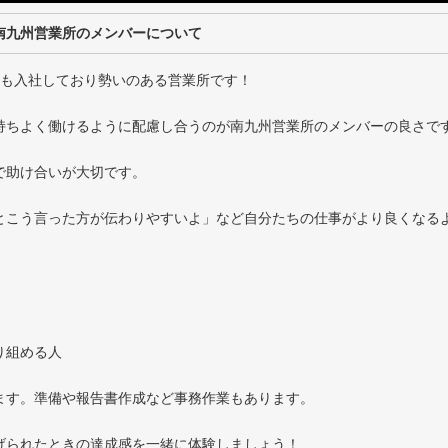
南九州営業所のメンバーについて
卒も入社しており勢いのある営業所です！
持ちよく働けるように配慮し合うのが南九州営業所のメンバーの良さで
で助け合いが大切です。
とこう言った方が伝わりやすいよ」など自分たちの仕事がより良くなる
り組める人
ます。準備や報告書作成など事務作業もあります。
げられたときの達成感を一緒に体験しましょう！