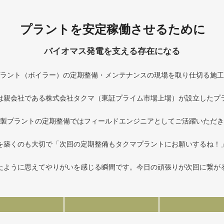
プラントを安定稼働させるために
バイオマス発電を支える存在になる
ラント（ボイラー）の定期整備・メンテナンスの現場を取り仕切る施工
は親会社である株式会社タクマ（東証プライム市場上場）が設立したプ
製プラントの定期整備ではフィールドエンジニアとしてご活躍いただき
を築くのも大切で「次回の定期整備もタクマプラントにお願いするね！
たように思えてやりがいを感じる瞬間です。今日の頑張りが次回に繋が