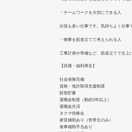
・チームワークを大切にできる人
出張も多い仕事です。気持ちよく仕事
・物事を筋道立てて考えられる人
工事計画や準備など、筋道立てて仕上
【待遇・福利厚生】
社会保険完備
資格・免許取得支援制度
財形貯蓄
退職金制度（勤続3年以上）
退職金共済
タクマ持株会
家賃補助あり（世帯主のみ）
食事補助手当あり