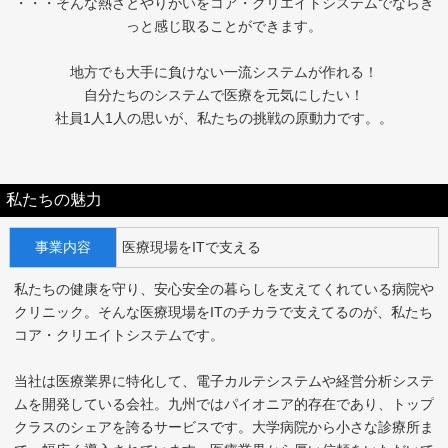
・・・そんな熱さとやりがいをコア・クリエイトシステムでならき
っと感じ取ることができます。
地方でも大手に負けない一流システムが作れる！
自分たちのシステムで医療を元気にしたい！
社員1人1人の思いが、私たちの挑戦の原動力です。。
私たちの魅力
事業内容
医療現場をITで支える
私たちの健康を守り、安心安全の暮らしを支えてくれている病院や
クリニック。そんな医療現場をITのチカラで支えてるのが、私たち
コア・クリエイトシステムです。
当社は医療業界に特化して、電子カルテシステムや経営分析システ
ムを開発している会社。九州ではパイオニア的存在であり、トップ
クラスのシェアを誇るサービスです。大学病院から小さな診療所ま