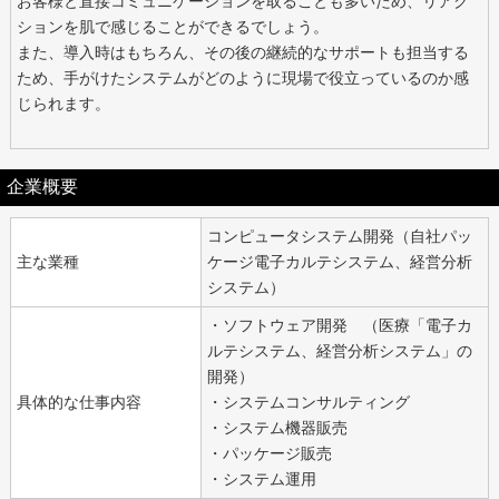
お客様と直接コミュニケーションを取ることも多いため、リアク
ションを肌で感じることができるでしょう。
また、導入時はもちろん、その後の継続的なサポートも担当する
ため、手がけたシステムがどのように現場で役立っているのか感
じられます。
企業概要
コンピュータシステム開発（自社パッ
主な業種
ケージ電子カルテシステム、経営分析
システム）
・ソフトウェア開発 （医療「電子カ
ルテシステム、経営分析システム」の
開発）
具体的な仕事内容
・システムコンサルティング
・システム機器販売
・パッケージ販売
・システム運用