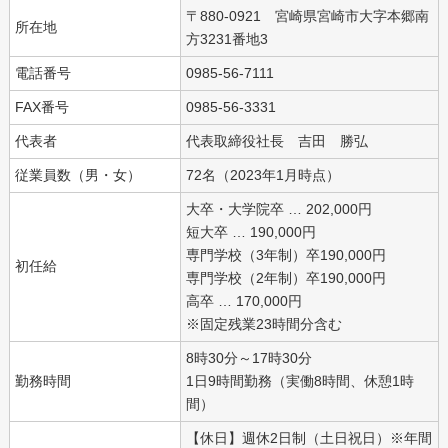
〒880-0921 宮崎県宮崎市大字本郷南
所在地
方3231番地3
電話番号
0985-56-7111
FAX番号
0985-56-3331
代表者
代表取締役社長 吉田 勝弘
従業員数（男・女）
72名（2023年1月時点）
大卒・大学院卒 … 202,000円
短大卒 … 190,000円
専門学校（3年制）卒190,000円
初任給
専門学校（2年制）卒190,000円
高卒 … 170,000円
※固定残業23時間分含む
8時30分～17時30分
勤務時間
1日9時間勤務（実働8時間、休憩1時
間）
【休日】週休2日制（土日祝日）※年間