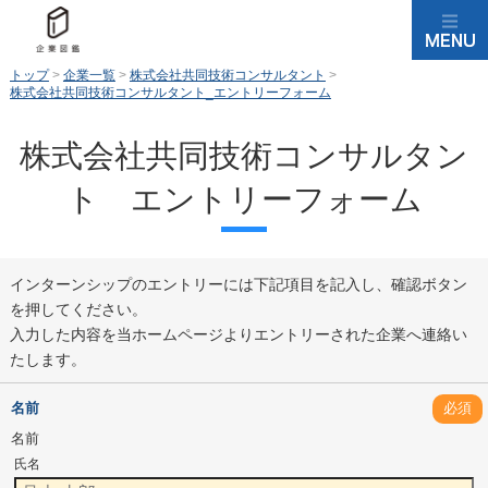
トップ
>
企業一覧
>
株式会社共同技術コンサルタント
>
株式会社共同技術コンサルタント_エントリーフォーム
株式会社共同技術コンサルタン
ト エントリーフォーム
インターンシップのエントリーには下記項目を記入し、確認ボタン
を押してください。
入力した内容を当ホームページよりエントリーされた企業へ連絡い
たします。
名前
必須
名前
氏名