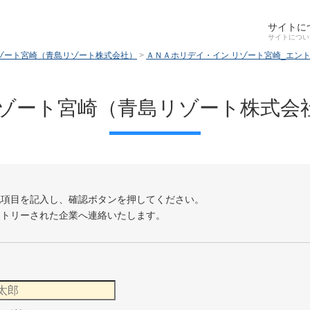
サイトに
ゾート宮崎（青島リゾート株式会社）
>
ＡＮＡホリデイ・イン リゾート宮崎_エン
リゾート宮崎（青島リゾート株式会
記項目を記入し、確認ボタンを押してください。
ントリーされた企業へ連絡いたします。