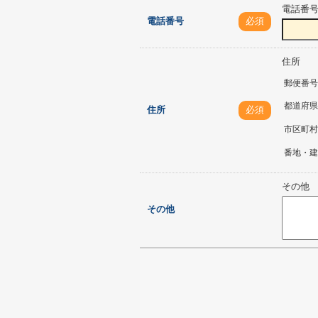
電話番
電話番号
必須
住所
郵便番号
都道府県
住所
必須
市区町村
番地・建
その他
その他