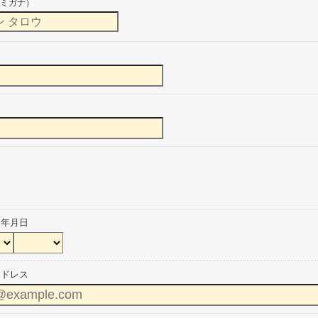
ミガナ）
定年月日
アドレス