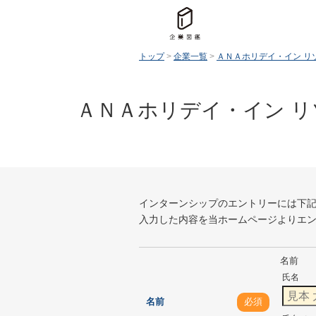
トップ
>
企業一覧
>
ＡＮＡホリデイ・イン リ
ＡＮＡホリデイ・イン 
インターンシップのエントリーには下
入力した内容を当ホームページよりエ
名前
氏名
名前
必須