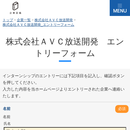
トップ
>
企業一覧
>
株式会社ＡＶＣ放送開発
>
株式会社ＡＶＣ放送開発_エントリーフォーム
株式会社ＡＶＣ放送開発 エン
トリーフォーム
インターンシップのエントリーには下記項目を記入し、確認ボタン
を押してください。
入力した内容を当ホームページよりエントリーされた企業へ連絡い
たします。
名前
必須
名前
氏名