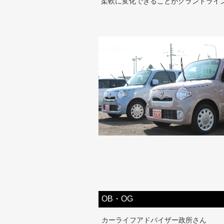
柔軟に変化できることがグランドライ
OB・OG
カーライフアドバイザー政所さん