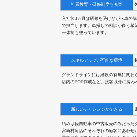
社員教育・研修制度も充実
入社後3ヵ月は研修を受けながら車の
で担当します。車探しの相談が多く希
ー体制も整っています。
スキルアップが可能な環境
グランドラインには経験の有無に関わ
店内のPOP作成など、接客以外に携
新しいチャレンジができる
始めは軽自動車の中古販売のみだった
宮崎村角店のそれぞれの顧客にあわせ