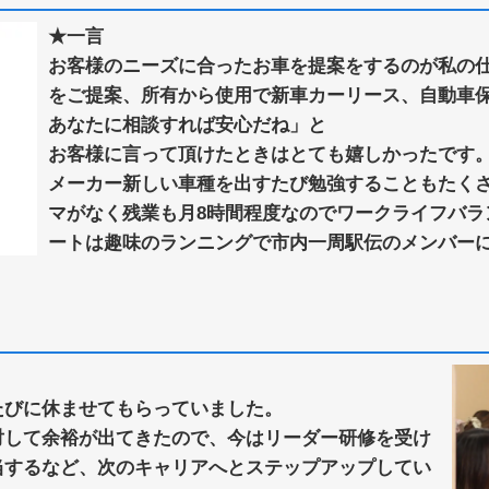
★一言
お客様のニーズに合ったお車を提案をするのが私の
をご提案、所有から使用で新車カーリース、自動車
あなたに相談すれば安心だね」と
お客様に言って頂けたときはとても嬉しかったです
メーカー新しい車種を出すたび勉強することもたく
マがなく残業も月8時間程度なのでワークライフバラ
ートは趣味のランニングで市内一周駅伝のメンバー
たびに休ませてもらっていました。
対して余裕が出てきたので、今はリーダー研修を受け
当するなど、次のキャリアへとステップアップしてい