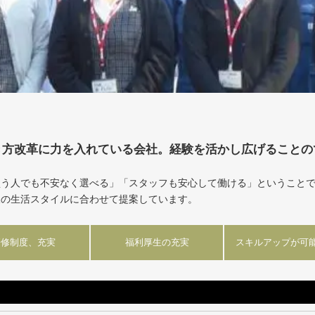
き方改革に力を入れている会社。経験を活かし広げることの
買う人でも不安なく選べる」「スタッフも安心して働ける」ということ
様の生活スタイルに合わせて提案しています。
研修制度、充実
福利厚生の充実
スキルアップが可