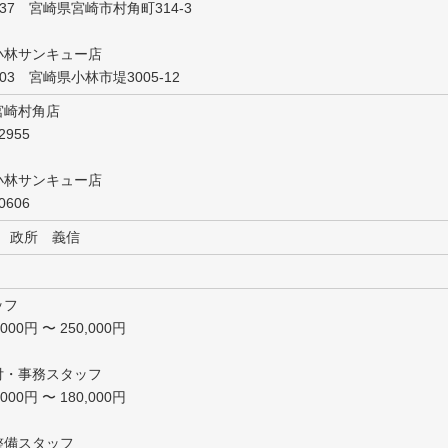
837 宮崎県宮崎市村角町314-3
小林サンキュー店
003 宮崎県小林市堤3005-12
宮崎村角店
2955
小林サンキュー店
0606
 政所 義信
ッフ
00円 〜 250,000円
付・事務スタッフ
00円 〜 180,000円
整備スタッフ