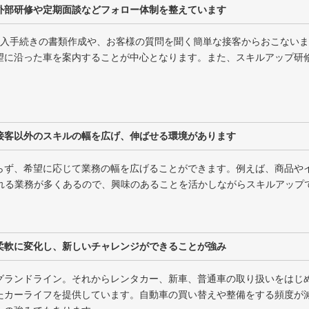
外部研修や定期面談などフォロー体制を整えています
購入手続きの書類作成や、お客様の質問を聞く簡単な接客からおこない
望に沿った車を案内することが中心となります。また、スキルアップ研
接客以外のスキルの幅を広げ、伸ばせる環境があります
らず、希望に応じて業務の幅を広げることができます。例えば、商品やイ
われる業務が多くあるので、興味のあることを活かしながらスキルアップ
柔軟に変化し、新しいチャレンジができることが強み
グランドライン。それからレンタカー、新車、普通車の取り扱いをはじ
たカーライフを提供しています。自動車の買い替えや整備をする頻度が