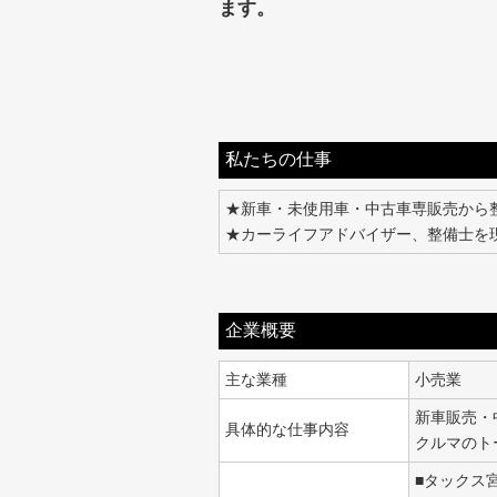
ます。
私たちの仕事
★新車・未使用車・中古車専販売から
★カーライフアドバイザー、整備士を
企業概要
主な業種
小売業
新車販売・
具体的な仕事内容
クルマのト
■タックス