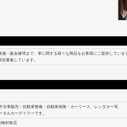
整備・鈑金修理まで、車に関する様々な商品をお客様にご提供していま
現在募集しています。
中古車販売・自動車整備・自動車保険・カーリース、レンタカー等、
ータルカーデイラーです。
宮崎村角店