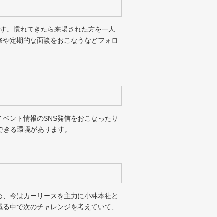
ます。慣れてきたら来場された方を一人
修や定期的な面談をおこなうなどフォロ
ベント情報のSNS発信をおこなったり
できる環境があります。
め、今はカーリースを主力に小林本社と
減る中で次のチャレンジを考えていて、