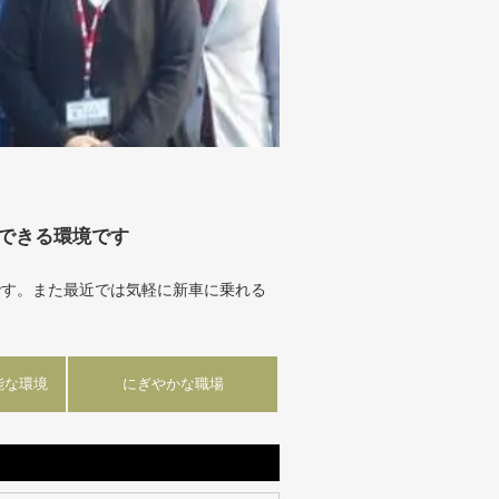
できる環境です
です。また最近では気軽に新車に乗れる
能な環境
にぎやかな職場