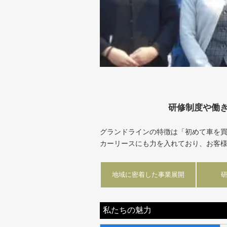
研修制度や働
グランドラインの特徴は「初めて車を
カーリースにも力を入れており、お客
地域に密着した事業展開
私たちの魅力