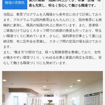
職場の雰囲気
遇も充実し、明るく安心して働ける職場です。
当院は、教育プログラムを入職後から各年次に分けて計画しており
ます。プログラムでは院内教育はもちろんのこと、院外教育にも積
極的に参加し、職員の知識の向上に努めています。また、患者様・
ご家族だけではなくスタッフ間での挨拶の推奨も行っており、明る
い職場づくりに努めています。さらに、福利厚生行事として夏には
納涼祭、冬に忘年会を実施し、スタッフ間の交流の場を設けており
ます。
また、”働き方”の部分では、様々な勤務形態を整備しており、女性
が働きやすい環境づくり、いわゆる仕事と家庭の両立を目指し、安
心して働ける職場づくりにも努めています。