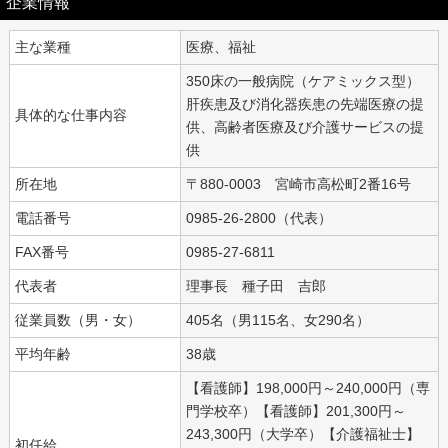
企業情報
主な業種
医療、福祉
350床の一般病院（ケアミックス型）
肝疾患及び消化器疾患の先端医療の提
具体的な仕事内容
供、高齢者医療及び介護サービスの提
供
所在地
〒880-0003 宮崎市高松町2番16号
電話番号
0985-26-2800（代表）
FAX番号
0985-27-6811
代表者
理事長 種子田 吉郎
従業員数（男・女）
405名（男115名、女290名）
平均年齢
38歳
【看護師】198,000円～240,000円（専
門学校卒）【看護師】201,300円～
243,300円（大学卒）【介護福祉士】
初任給