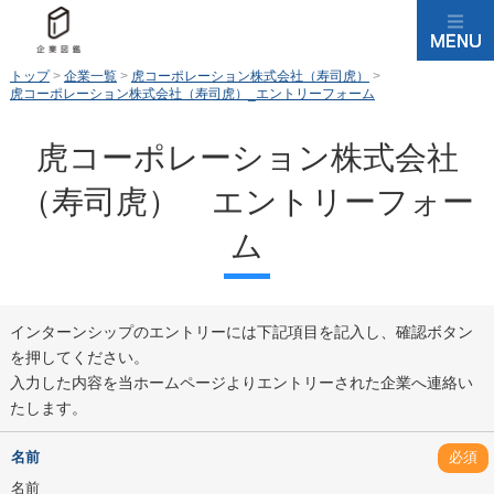
トップ
>
企業一覧
>
虎コーポレーション株式会社（寿司虎）
>
虎コーポレーション株式会社（寿司虎）_エントリーフォーム
虎コーポレーション株式会社
（寿司虎） エントリーフォー
ム
インターンシップのエントリーには下記項目を記入し、確認ボタン
を押してください。
入力した内容を当ホームページよりエントリーされた企業へ連絡い
たします。
名前
必須
名前